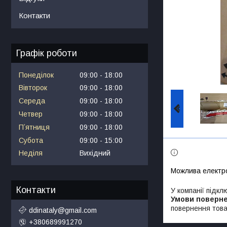
Контакти
Графік роботи
Понеділок
09:00
18:00
Вівторок
09:00
18:00
Середа
09:00
18:00
Четвер
09:00
18:00
Пʼятниця
09:00
18:00
Субота
09:00
15:00
Неділя
Вихідний
Контакти
У компанії підкл
повернення това
ddinataly@gmail.com
+380689991270