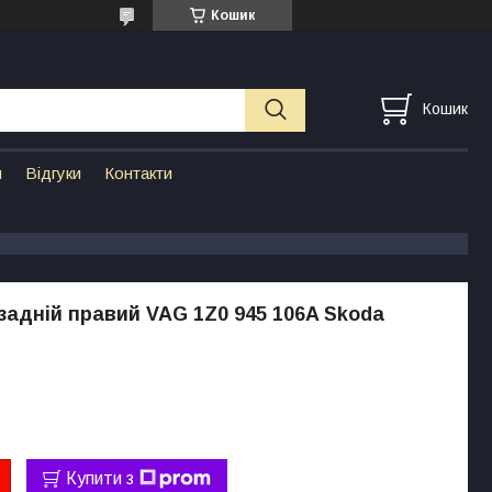
Кошик
Кошик
н
Відгуки
Контакти
задній правий VAG 1Z0 945 106A Skoda
Купити з