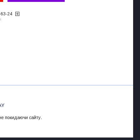
-63-24
ч
 не покидаючи сайту.