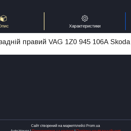
Опис
Характеристики
задній правий VAG 1Z0 945 106A Skoda 
Сайт створений на маркетплейсі
Prom.ua