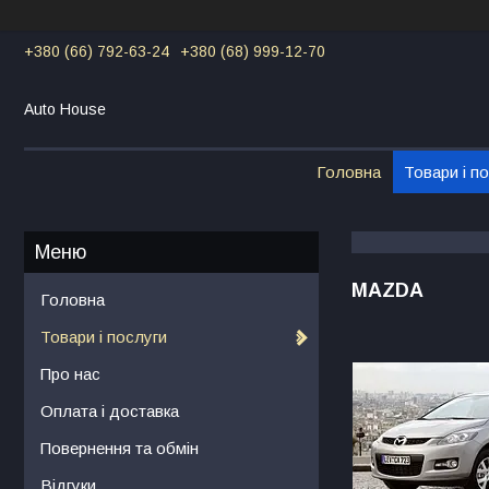
+380 (66) 792-63-24
+380 (68) 999-12-70
Auto House
Головна
Товари і п
MAZDA
Головна
Товари і послуги
Про нас
Оплата і доставка
Повернення та обмін
Відгуки