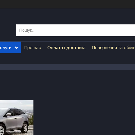
ослуги
Про нас
Оплата і доставка
Повернення та обмі