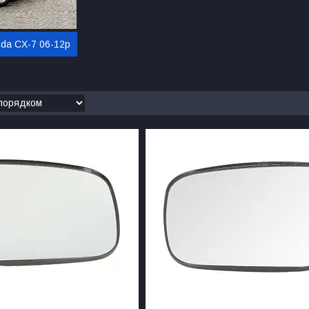
da CX-7 06-12р