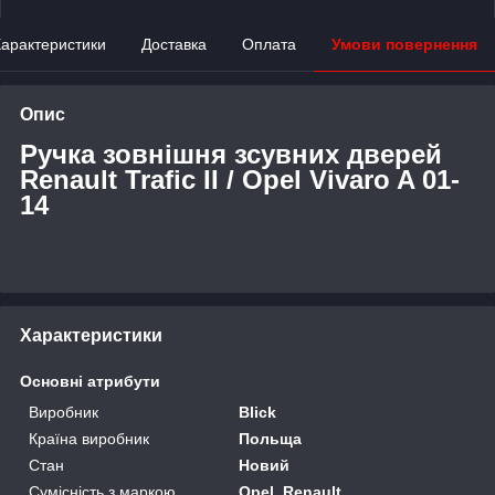
арактеристики
Доставка
Оплата
Умови повернення
Опис
Ручка зовнішня зсувних дверей
Renault Trafic II / Opel Vivaro A 01-
14
Характеристики
Основні атрибути
Виробник
Blick
Країна виробник
Польща
Стан
Новий
Сумісність з маркою
Opel, Renault