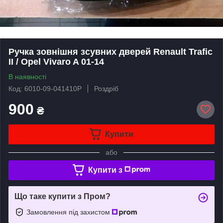
Ручка зовнішня зсувних дверей Renault Trafic
II / Opel Vivaro A 01-14
В наявності
Код: 6010-09-041410P
Роздріб
900
₴
Купити
або
Купити з
Що таке купити з Пром?
Замовлення під захистом