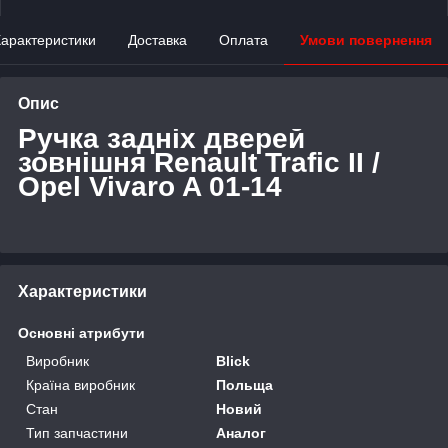
арактеристики
Доставка
Оплата
Умови повернення
Опис
Ручка задніх дверей
зовнішня Renault Trafic II /
Opel Vivaro A 01-14
Характеристики
Основні атрибути
Виробник
Blick
Країна виробник
Польща
Стан
Новий
Тип запчастини
Аналог