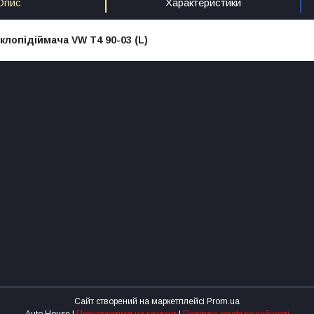
Опис
Характеристики
лопідіймача VW T4 90-03 (L)
Сайт створений на маркетплейсі
Prom.ua