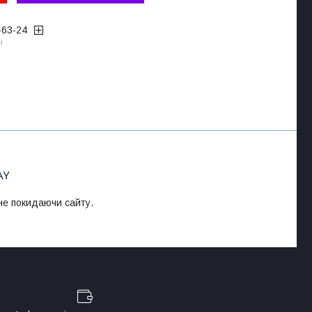
-63-24
ч
 не покидаючи сайту.