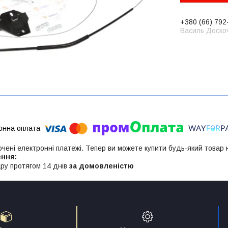
+380 (66) 792
Василь Доско
ючені електронні платежі. Тепер ви можете купити будь-який товар
ру протягом 14 днів
за домовленістю