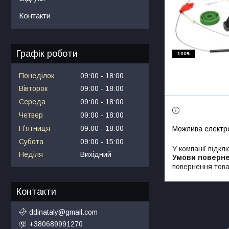
Контакти
Графік роботи
Понеділок
09:00
18:00
Вівторок
09:00
18:00
Середа
09:00
18:00
Четвер
09:00
18:00
Пʼятниця
09:00
18:00
Субота
09:00
15:00
У компанії підкл
Неділя
Вихідний
повернення това
Контакти
ddinataly@gmail.com
+380689991270