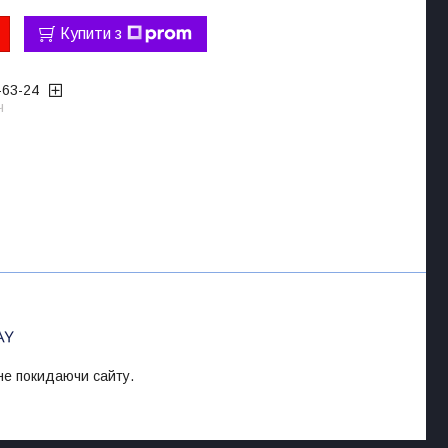
Купити з
-63-24
ч
 не покидаючи сайту.