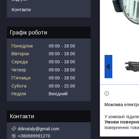
Контакти
Графік роботи
Понеділок
09:00
18:00
Вівторок
09:00
18:00
Середа
09:00
18:00
Четвер
09:00
18:00
Пʼятниця
09:00
18:00
Субота
09:00
15:00
Неділя
Вихідний
Контакти
У компанії підкл
повернення това
ddinataly@gmail.com
+380689991270