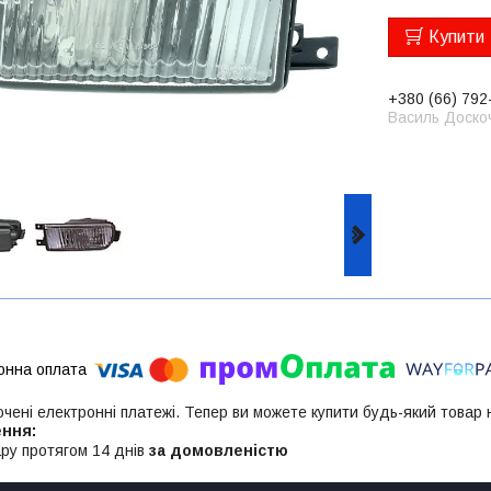
Купити
+380 (66) 792
Василь Доско
ючені електронні платежі. Тепер ви можете купити будь-який товар
ру протягом 14 днів
за домовленістю