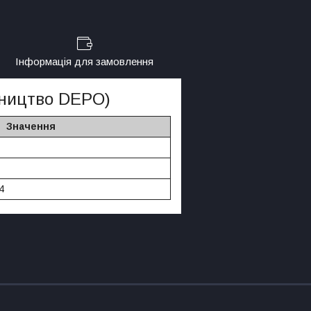
Інформація для замовлення
бництво DEPO)
Значення
4