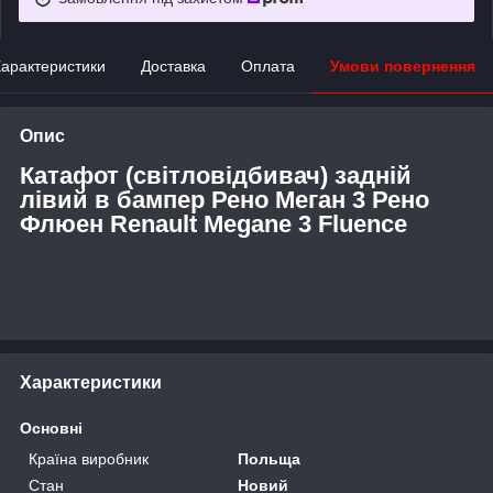
арактеристики
Доставка
Оплата
Умови повернення
Опис
Катафот (світловідбивач) задній
лівий в бампер Рено Меган 3 Рено
Флюен Renault Megane 3 Fluence
Характеристики
Основні
Країна виробник
Польща
Стан
Новий