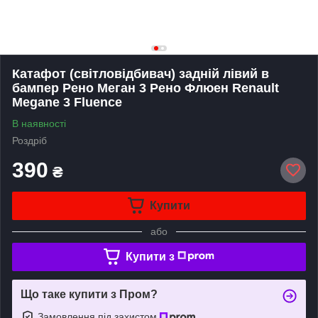
Катафот (світловідбивач) задній лівий в
бампер Рено Меган 3 Рено Флюен Renault
Megane 3 Fluence
В наявності
Роздріб
390
₴
Купити
або
Купити з
Що таке купити з Пром?
Замовлення під захистом