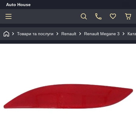
Auto House
Товари та послуги
Renault
Renault Megane 3
Кат