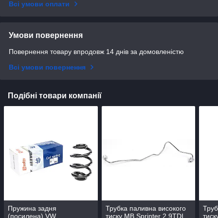
Всі умови оплати
Умови повернення
Повернення товару впродовж 14 днів за домовленістю
Всі умови повернення
Подібні товари компанії
Пружина задня
Трубка паливна високого
Труб
(посилена) VW
тиску MB Sprinter 2.9TDI
тиск