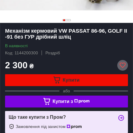
Механізм кермовий VW PASSAT 86-96, GOLF II
-91 без ГУР дрібний шліц
В наявності
Код: 1144200300
Роздріб
2 300
₴
Купити
або
Купити з
Що таке купити з Пром?
Замовлення під захистом