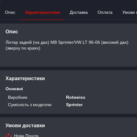
Опис
Характеристики
Доставка
Оплата
Умови 
Опис
Ліхтар задній (на дах) MB Sprinter/VW LT 96-06 (високий дах)
(зверху по краях)
Характеристики
Основні
Виробник
Rotweiss
Сумісність з моделлю
Sprinter
Умови доставки
Нова Пошта