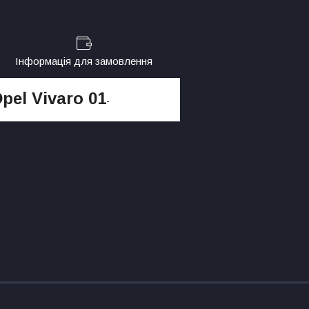
Інформація для замовлення
pel Vivaro 01
-