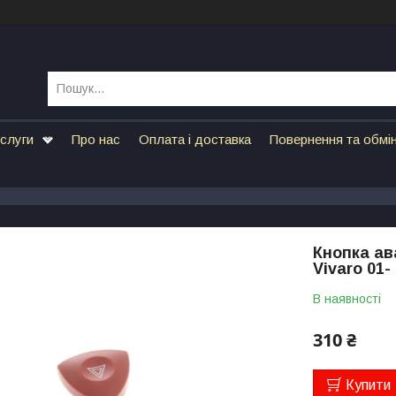
ослуги
Про нас
Оплата і доставка
Повернення та обмі
Кнопка ава
Vivaro 01-
В наявності
310 ₴
Купити