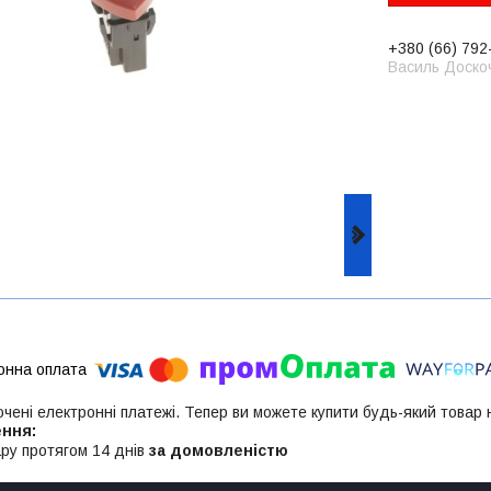
+380 (66) 792
Василь Доско
ючені електронні платежі. Тепер ви можете купити будь-який товар
ру протягом 14 днів
за домовленістю