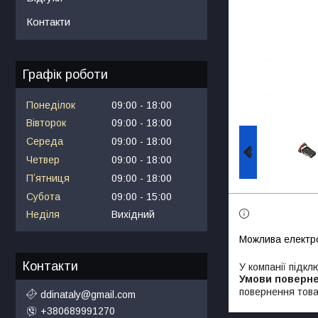
Контакти
Графік роботи
Понеділок
09:00
18:00
Вівторок
09:00
18:00
Середа
09:00
18:00
Четвер
09:00
18:00
Пʼятниця
09:00
18:00
Субота
09:00
15:00
Неділя
Вихідний
Контакти
У компанії підкл
повернення това
ddinataly@gmail.com
+380689991270