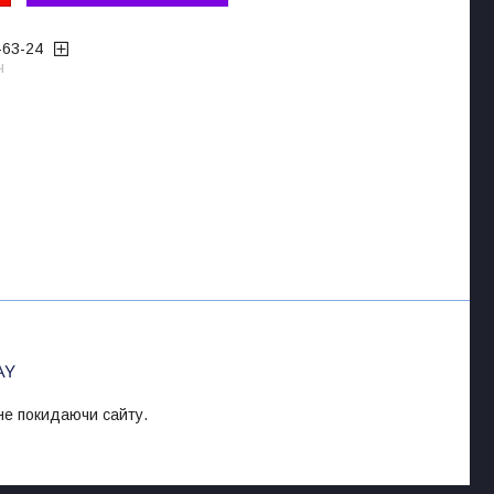
-63-24
ч
 не покидаючи сайту.