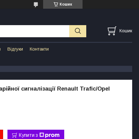
Кошик
Кошик
н
Відгуки
Контакти
рійної сигналізації Renault Trafic/Opel
Купити з