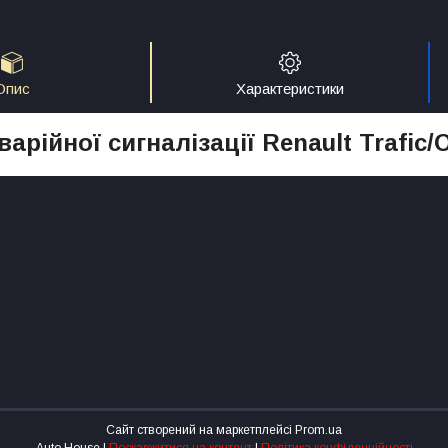
Опис
Характеристики
арійної сигналізації Renault Trafic/O
Сайт створений на маркетплейсі
Prom.ua