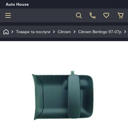
Auto House
Товари та послуги
Сitroen
Citroen Berlingo 97-07р