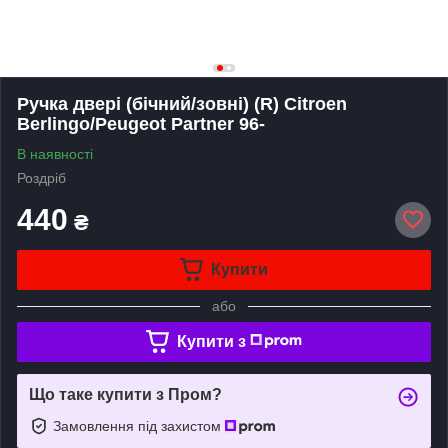
Ручка двері (бічний/зовні) (R) Citroen
Berlingo/Peugeot Partner 96-
В наявності
Роздріб
440
₴
Купити
або
Купити з
Що таке купити з Пром?
Замовлення під захистом