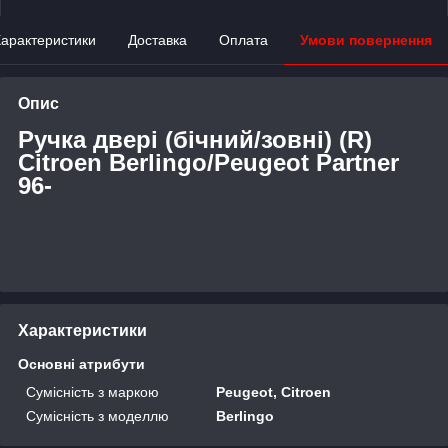
арактеристики
Доставка
Оплата
Умови повернення
Опис
Ручка двері (бічний/зовні) (R)
Citroen Berlingo/Peugeot Partner
96-
Характеристики
Основні атрибути
Сумісність з маркою
Peugeot, Citroen
Сумісність з моделлю
Berlingo