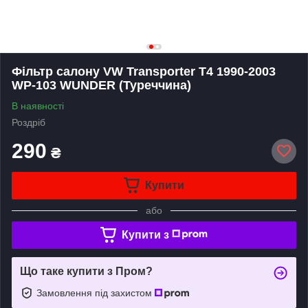
Фільтр салону VW Transporter T4 1990-2003
WP-103 WUNDER (Туреччина)
В наявності
Роздріб
290
₴
Купити
або
Купити з
Що таке купити з Пром?
Замовлення під захистом