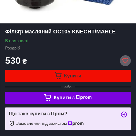
Фільтр масляний OC105 KNECHT/MAHLE
В наявності
Роздріб
530
₴
Купити
або
Купити з
Що таке купити з Пром?
Замовлення під захистом