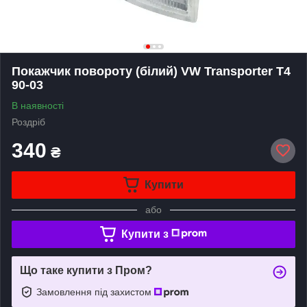
Покажчик повороту (білий) VW Transporter T4
90-03
В наявності
Роздріб
340
₴
Купити
або
Купити з
Що таке купити з Пром?
Замовлення під захистом