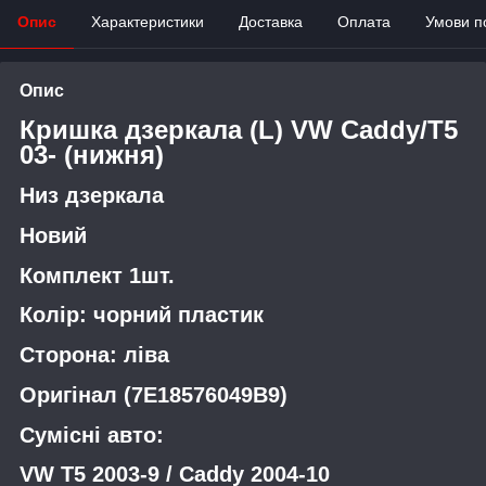
Опис
Характеристики
Доставка
Оплата
Умови п
Опис
Кришка дзеркала (L) VW Caddy/T5
03- (нижня)
Низ дзеркала
Новий
Комплект 1шт.
Колір: чорний пластик
Сторона: ліва
Оригінал (7E18576049B9)
Сумісні авто:
VW T5 2003-9 / Caddy 2004-10