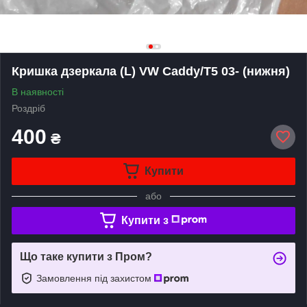
Кришка дзеркала (L) VW Caddy/T5 03- (нижня)
В наявності
Роздріб
400
₴
Купити
або
Купити з
Що таке купити з Пром?
Замовлення під захистом