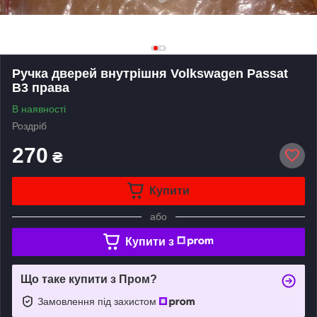
Ручка дверей внутрішня Volkswagen Passat
B3 права
В наявності
Роздріб
270
₴
Купити
або
Купити з
Що таке купити з Пром?
Замовлення під захистом