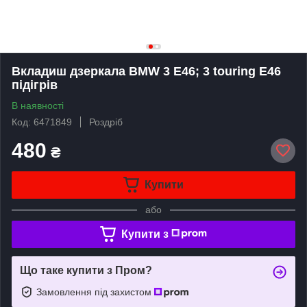
Вкладиш дзеркала BMW 3 E46; 3 touring E46
підігрів
В наявності
Код: 6471849
Роздріб
480
₴
Купити
або
Купити з
Що таке купити з Пром?
Замовлення під захистом