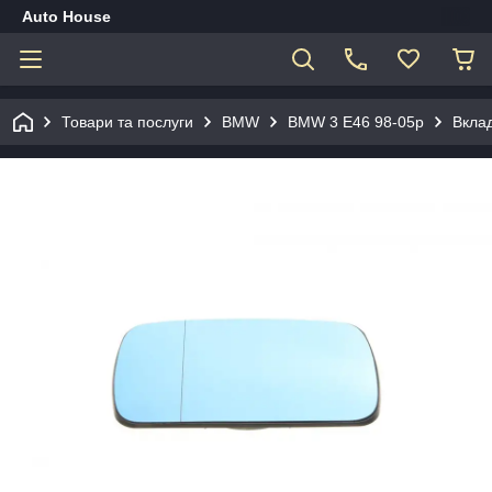
Auto House
Товари та послуги
BMW
BMW 3 E46 98-05р
Вклад