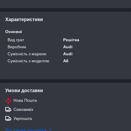
Характеристики
Основні
Вид грат
Решітка
Виробник
Audi
Сумісність з маркою
Audi
Сумісність з моделлю
A6
Умови доставки
Нова Пошта
Самовивіз
Укрпошта
Всі умови доставки