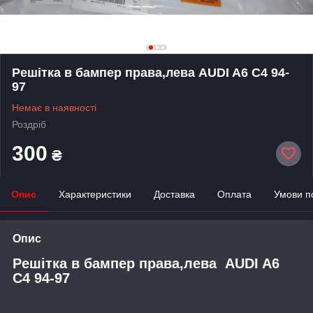
Решітка в бампер права,лева AUDI A6 C4 94-
97
Немає в наявності
Роздріб
300
₴
Опис
Характеристики
Доставка
Оплата
Умови п
Опис
Решітка в бампер права,лева AUDI A6
C4 94-97