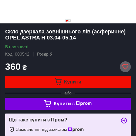
Скло дзеркала зовнішнього лів (асферичне)
OPEL ASTRA H 03.04-05.14
В наявності
Код: 000542
Роздріб
360
₴
Купити
або
Купити з
Що таке купити з Пром?
Замовлення під захистом