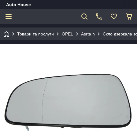
Auto House
Товари та послуги
OPEL
Asrta h
Скло дзеркала з