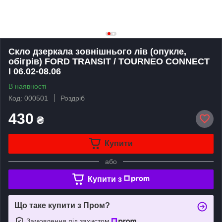
Скло дзеркала зовнішнього лів (опукле,
обігрів) FORD TRANSIT / TOURNEO CONNECT
I 06.02-08.06
В наявності
Код: 000501
Роздріб
430
₴
Купити
або
Купити з
Що таке купити з Пром?
Замовлення під захистом