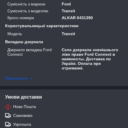
Сумісність з маркою
Ford
Сумісність з моделлю
Transit
Кросс-номери
ALKAR 6431390
Користувальницькі характеристики
Модель
Transit
Вкладиш дзеркала
Дзеркало вкладиш Ford
Скло дзеркала зовнішнього
Connect
ліве праве Ford Connect в
наявносты. Доставка по
Україні. Оплата при
отриманні.
Приховати
Умови доставки
Нова Пошта
Самовивіз
Укрпошта