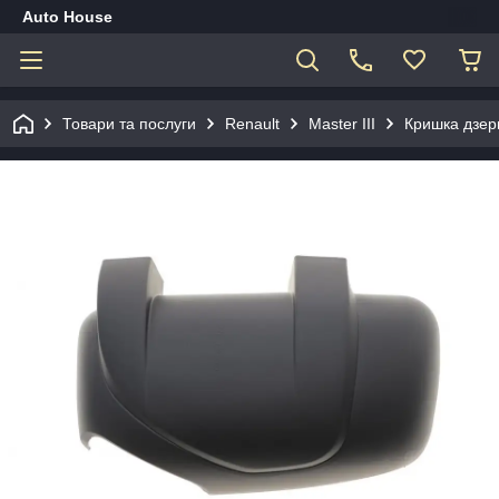
Auto House
Товари та послуги
Renault
Master III
Кришка дзерк