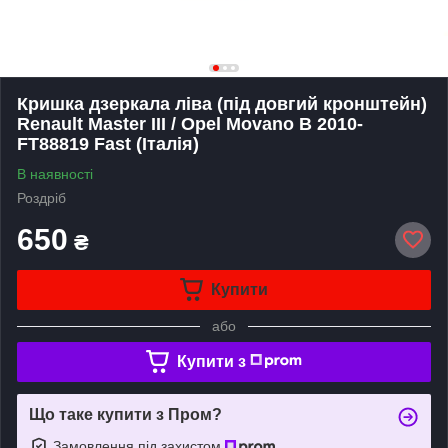
Кришка дзеркала ліва (під довгий кронштейн)
Renault Master III / Opel Movano B 2010-
FT88819 Fast (Італія)
В наявності
Роздріб
650
₴
Купити
або
Купити з
Що таке купити з Пром?
Замовлення під захистом