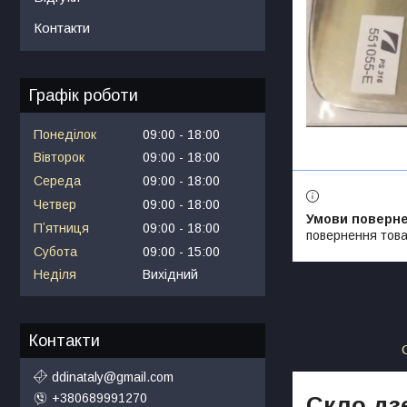
Контакти
Графік роботи
Понеділок
09:00
18:00
Вівторок
09:00
18:00
Середа
09:00
18:00
Четвер
09:00
18:00
Пʼятниця
09:00
18:00
повернення това
Субота
09:00
15:00
Неділя
Вихідний
Контакти
ddinataly@gmail.com
+380689991270
Скло дзе