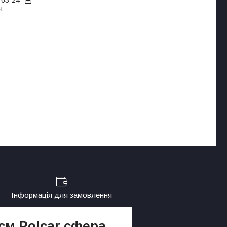
ч
Інформація для замовлення
 см Polcar сфера