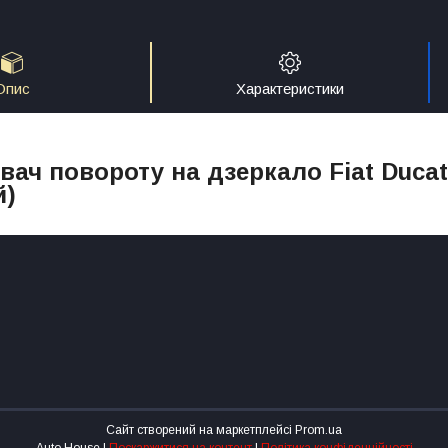
Опис
Характеристики
ач повороту на дзеркало Fiat Ducato
й)
Сайт створений на маркетплейсі
Prom.ua