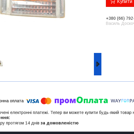
Купити
+380 (66) 792
Василь Доско
ючені електронні платежі. Тепер ви можете купити будь-який товар
ру протягом 14 днів
за домовленістю