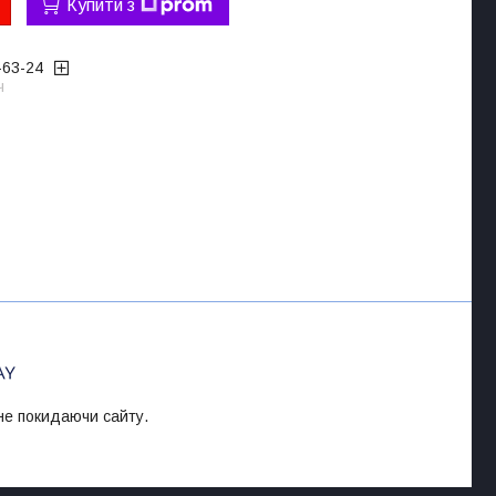
Купити з
-63-24
ч
 не покидаючи сайту.