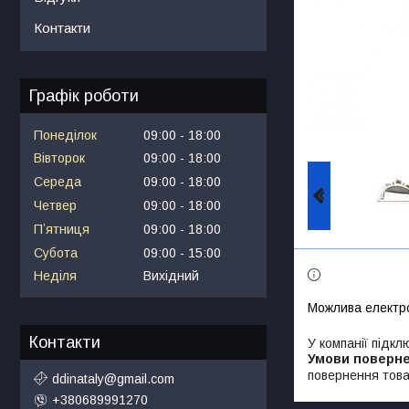
Контакти
Графік роботи
Понеділок
09:00
18:00
Вівторок
09:00
18:00
Середа
09:00
18:00
Четвер
09:00
18:00
Пʼятниця
09:00
18:00
Субота
09:00
15:00
Неділя
Вихідний
Контакти
У компанії підкл
повернення това
ddinataly@gmail.com
+380689991270