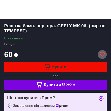
Решітка бамп. пер. пра. GEELY MK 06- (вир-во
TEMPEST)
В наявності
Роздріб
60
₴
Купити
або
Купити з
Що таке купити з Пром?
Замовлення під захистом