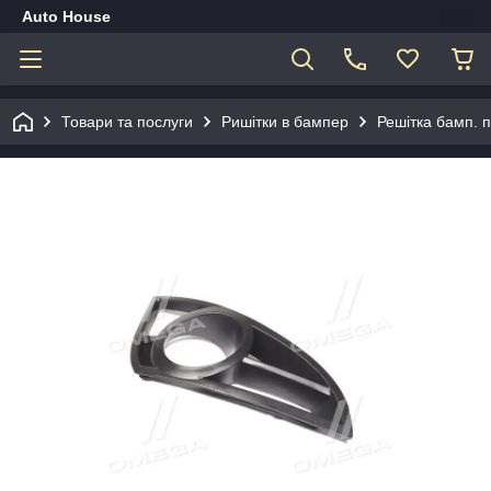
Auto House
Товари та послуги
Ришітки в бампер
Решітка бамп. 