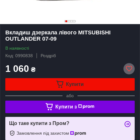
Вкладиш дзеркала лівого MITSUBISHI
OUTLANDER 07-09
В наявності
Код: 0990838
Роздріб
1 060
₴
Купити
або
Купити з
Що таке купити з Пром?
Замовлення під захистом