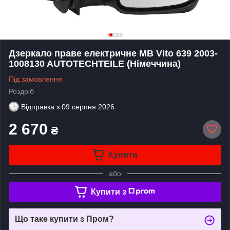
Дзеркало праве електричне MB Vito 639 2003-
1008130 AUTOTECHTEILE (Німеччина)
Під замовлення
Роздріб
Відправка з
09 серпня 2026
2 670
₴
Купити
або
Купити з
Що таке купити з Пром?