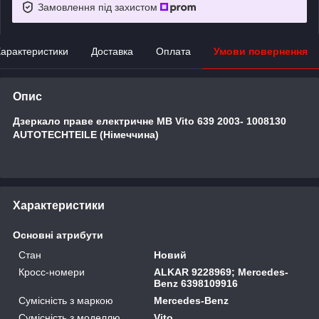
Замовлення під захистом
арактеристики
Доставка
Оплата
Умови повернення
Опис
Дзеркало праве електричне MB Vito 639 2003- 1008130
AUTOTECHTEILE (Німеччина)
Характеристики
Основні атрибути
Стан
Новий
Кросс-номери
ALKAR 9228969; Mercedes-
Benz 6398109916
Сумісність з маркою
Mercedes-Benz
Сумісність з моделлю
Vito