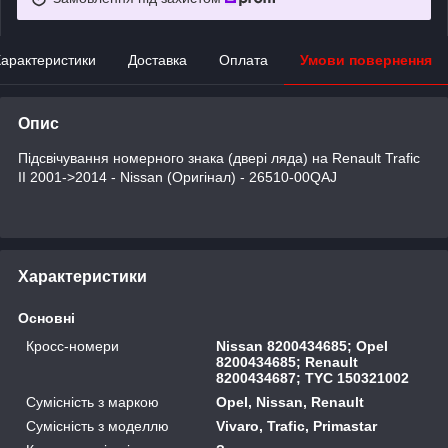
арактеристики
Доставка
Оплата
Умови повернення
Опис
Підсвічування номерного знака (двері ляда) на Renault Trafic
II 2001->2014 - Nissan (Оригінал) - 26510-00QAJ
Характеристики
Основні
Кросс-номери
Nissan 8200434685; Opel
8200434685; Renault
8200434687; TYC 150321002
Сумісність з маркою
Opel, Nissan, Renault
Сумісність з моделлю
Vivaro, Trafic, Primastar