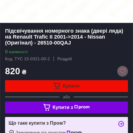
Підсвічування номерного знака (двері ляда)
на Renault Trafic II 2001->2014 - Nissan
(Оригінал) - 26510-00QAJ
В наявності
Код: TYC 15-0321-00-2
Роздріб
820
₴
Купити
або
Купити з
Що таке купити з Пром?
Замовлення під захистом