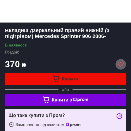
Вкладиш дзеркальний правий нижній (з
підігрівом) Mercedes Sprinter 906 2006-
В наявності
Роздріб
370
₴
Купити
або
Купити з
Що таке купити з Пром?
Замовлення під захистом