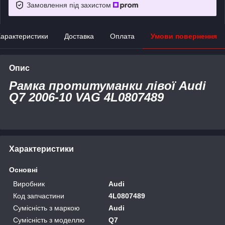
Замовлення під захистом
арактеристики
Доставка
Оплата
Умови повернення
Опис
Рамка протитуманки лівої Audi
Q7 2006-10 VAG 4L0807489
Характеристики
Основні
Виробник
Audi
Код запчастини
4L0807489
Сумісність з маркою
Audi
Сумісність з моделлю
Q7