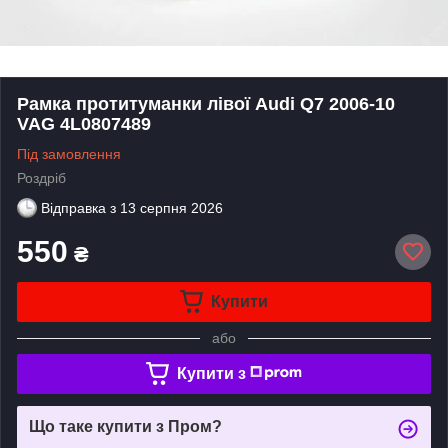
Рамка протитуманки лівої Audi Q7 2006-10
VAG 4L0807489
Під замовлення
Роздріб
Відправка з
13 серпня 2026
550
₴
Купити
або
Купити з
Що таке купити з Пром?