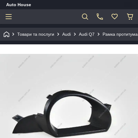
Auto House
Товари та послуги
Audi
Audi Q7
Рамка протитума