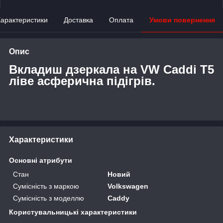
арактеристики
Доставка
Оплата
Умови повернення
Опис
Вкладиш дзеркала на VW Caddi T5
ліве асферична підігрів.
Характеристики
Основні атрибути
Стан
Новий
Сумісність з маркою
Volkswagen
Сумісність з моделлю
Caddy
Користувальницькі характеристики