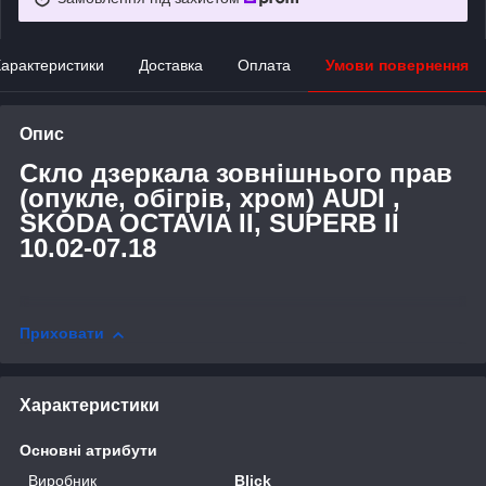
арактеристики
Доставка
Оплата
Умови повернення
Опис
Скло дзеркала зовнішнього прав
(опукле, обігрів, хром) AUDI ,
SKODA OCTAVIA II, SUPERB II
10.02-07.18
Приховати
Характеристики
Основні атрибути
Виробник
Blick