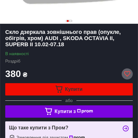
Скло дзеркала зовнішнього прав (опукле,
обігрів, хром) AUDI , SKODA OCTAVIA II,
SUPERB II 10.02-07.18
В наявності
Роздріб
380
₴
Купити
або
Купити з
Що таке купити з Пром?
Замовлення під захистом