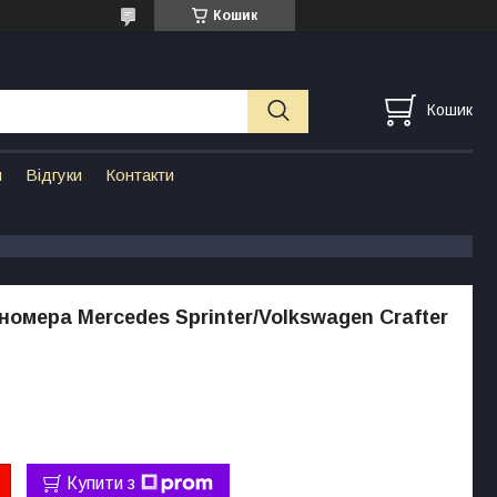
Кошик
Кошик
н
Відгуки
Контакти
номера Mercedes Sprinter/Volkswagen Crafter
Купити з