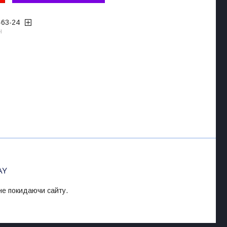
-63-24
ч
 не покидаючи сайту.