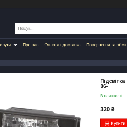
ослуги
Про нас
Оплата і доставка
Повернення та обмі
Підсвітка 
06-
В наявності
320 ₴
Купити