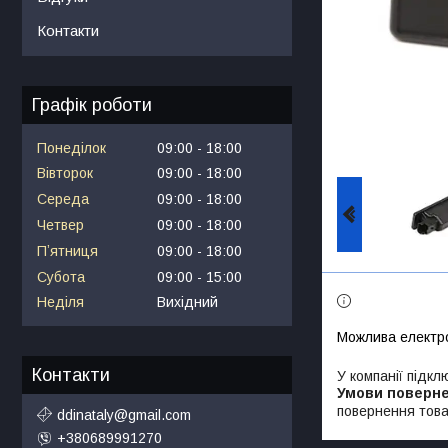
Контакти
Графік роботи
Понеділок
09:00
18:00
Вівторок
09:00
18:00
Середа
09:00
18:00
Четвер
09:00
18:00
Пʼятниця
09:00
18:00
Субота
09:00
15:00
Неділя
Вихідний
Контакти
У компанії підкл
повернення това
ddinataly@gmail.com
+380689991270