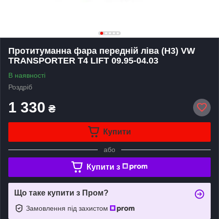
Протитуманна фара передній ліва (H3) VW
TRANSPORTER T4 LIFT 09.95-04.03
В наявності
Роздріб
1 330
₴
Купити
або
Купити з
Що таке купити з Пром?
Замовлення під захистом