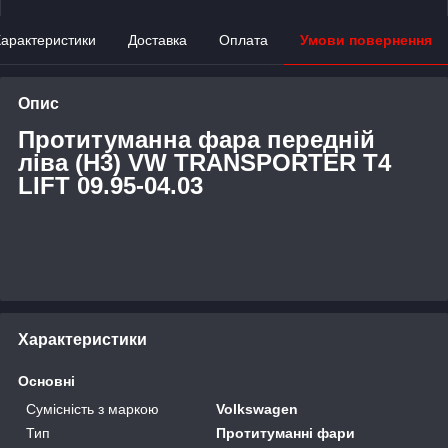
арактеристики
Доставка
Оплата
Умови повернення
Опис
Протитуманна фара передній
ліва (H3) VW TRANSPORTER T4
LIFT 09.95-04.03
Характеристики
Основні
Сумісність з маркою
Volkswagen
Тип
Протитуманні фари