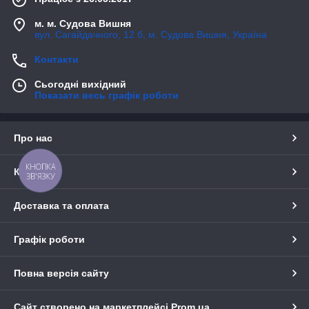
м. м. Судова Вишня
вул. Сагайдачного, 12 б, м. Судова Вишня, Україна
Контакти
Сьогодні вихідний
Показати весь графік роботи
Про нас
КНОПКА
Контакти
ЗВ'ЯЗКУ
Доставка та оплата
Графік роботи
Повна версія сайту
Сайт створено на маркетплейсі
Prom.ua