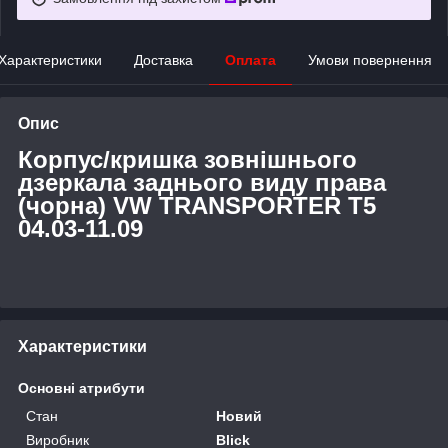
Характеристики
Доставка
Оплата
Умови повернення
Опис
Корпус/кришка зовнішнього
дзеркала заднього виду права
(чорна) VW TRANSPORTER T5
04.03-11.09
Характеристики
Основні атрибути
Стан
Новий
Виробник
Blick