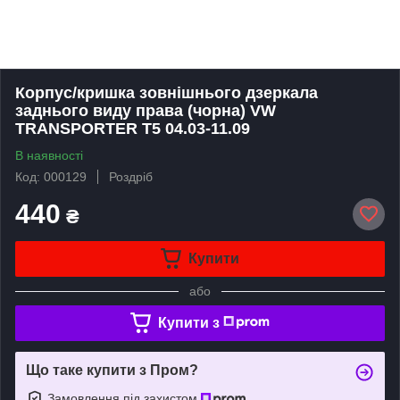
Корпус/кришка зовнішнього дзеркала
заднього виду права (чорна) VW
TRANSPORTER T5 04.03-11.09
В наявності
Код: 000129
Роздріб
440
₴
Купити
або
Купити з
Що таке купити з Пром?
Замовлення під захистом