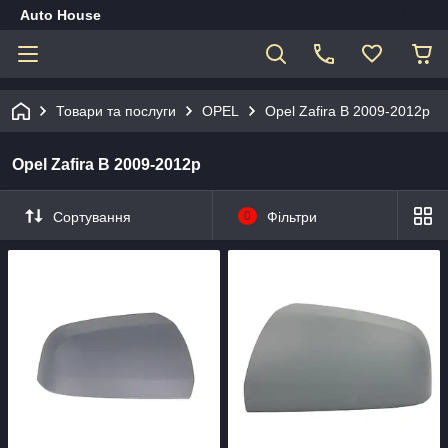
Auto House
Товари та послуги
OPEL
Opel Zafira B 2009-2012р
Opel Zafira B 2009-2012р
Сортування
0
Фільтри