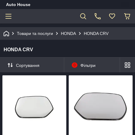
Auto House
Товари та послуги
HONDA
HONDA CRV
HONDA CRV
Сортування
0
Фільтри