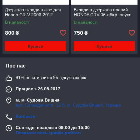
Дзеркало вкладиш ліве для
Вкладиш дзеркала правий
Honda CR-V 2006-2012
HONDA CRV 06-обігр. опукл.
В наявності
В наявності
800
750
₴
₴
Купити
Купити
Про нас
91% позитивних з 95 відгуків за рік
Працює з 26.05.2017
м. м. Судова Вишня
вул. Сагайдачного, 12 б, м. Судова Вишня, Україна
Контакти
Сьогодні працює з 09:00 до 15:00
Показати весь графік роботи